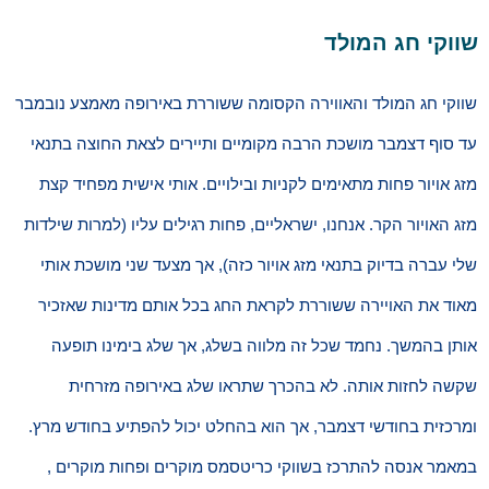
שווקי חג המולד
שווקי חג המולד והאווירה הקסומה ששוררת באירופה מאמצע נובמבר
עד סוף דצמבר מושכת הרבה מקומיים ותיירים לצאת החוצה בתנאי
מזג אויור פחות מתאימים לקניות ובילויים. אותי אישית מפחיד קצת
מזג האויור הקר. אנחנו, ישראליים, פחות רגילים עליו (למרות שילדות
שלי עברה בדיוק בתנאי מזג אויור כזה), אך מצעד שני מושכת אותי
מאוד את האויירה ששוררת לקראת החג בכל אותם מדינות שאזכיר
אותן בהמשך. נחמד שכל זה מלווה בשלג, אך שלג בימינו תופעה
שקשה לחזות אותה. לא בהכרך שתראו שלג באירופה מזרחית
ומרכזית בחודשי דצמבר, אך הוא בהחלט יכול להפתיע בחודש מרץ.
במאמר אנסה להתרכז בשווקי כריטסמס מוקרים ופחות מוקרים ,