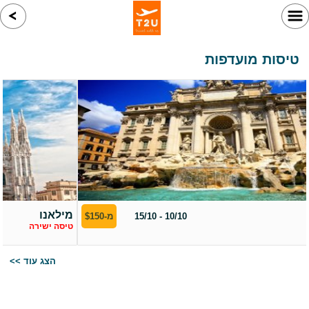
טיסות מועדפות
רומא
10/10 - 15/10
מ-$150
טיסה ישירה
<< הצג עוד