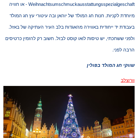
Weihnachtsumschmuckausstattungsspezialgeschaft - או חוויה
מיוחדת לקניות. חנות חג המולד של יוהאן ובה עיטורי עץ חג המולד
בעבודת יד ייחודית באווירה מהאגדות בלב העיר העתיקה של באזל.
ולפני ששחכתי, יש טיסות לואו קוסט לבזל. חשוב רק להזמין כרטיסים
הרבה לפני.
שווקי חג המולד בפולין
וורוצלב