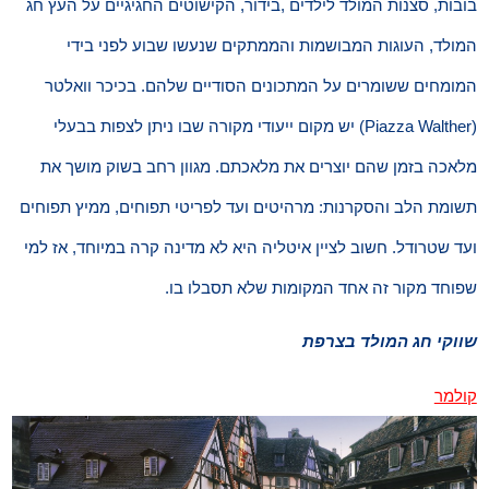
בובות, סצנות המולד לילדים ,בידור, הקישוטים החגיגיים על העץ חג
המולד, העוגות המבושמות והממתקים שנעשו שבוע לפני בידי
המומחים ששומרים על המתכונים הסודיים שלהם. בכיכר וואלטר
(Piazza Walther) יש מקום ייעודי מקורה שבו ניתן לצפות בבעלי
מלאכה בזמן שהם יוצרים את מלאכתם. מגוון רחב בשוק מושך את
תשומת הלב והסקרנות: מרהיטים ועד לפריטי תפוחים, ממיץ תפוחים
ועד שטרודל. חשוב לציין איטליה היא לא מדינה קרה במיוחד, אז למי
שפוחד מקור זה אחד המקומות שלא תסבלו בו.
שווקי חג המולד בצרפת
קולמר