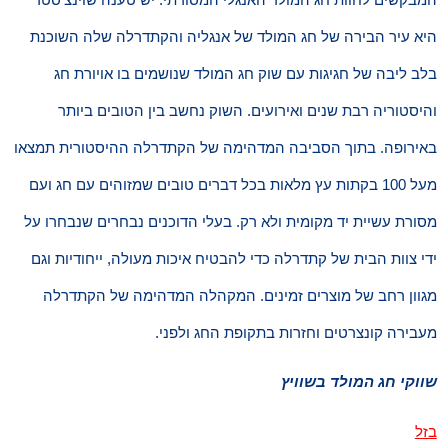
היא עיר הבירה של חג המולד של אנגליה והקתדרלה שלה השוכנת
בלב ליבה של חגיגות עם שוק חג המולד שנושמים בו אויורת חג
והיסטוריה רבת שנים ואירועים. השוק נחשב בין הטובים ביותר
באירופה. בתוך הסביבה המדהימה של הקתדרלה ההיסטורית תמצאו
מעל 100 בקתות עץ מלאות בכל דברים טובים שמזוהים עם חג ועם
מסורת עשיית יד מקומית ולא רק. בעלי הדוכנים נבחרים שנבחרו על
ידי צוות הבית של קתדרלה כדי להבטיח איכות מעולה, ייחודיות וגם
מגוון רחב של מוצרים זמינים. המקהלה המדהימה של הקתדרלה
מעבירה קונצרטים וחזרות בתקופת החג ולפני.
שווקי חג המולד בשוויץ
בזל