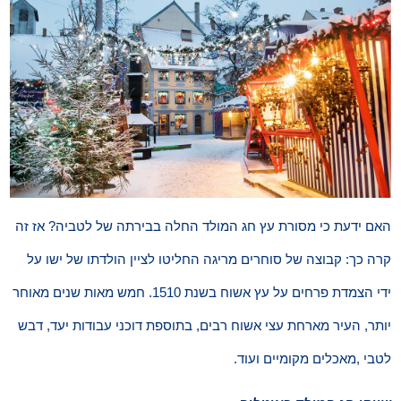
האם ידעת כי מסורת עץ חג המולד החלה בבירתה של לטביה? אז זה
קרה כך: קבוצה של סוחרים מריגה החליטו לציין הולדתו של ישו על
ידי הצמדת פרחים על עץ אשוח בשנת 1510. חמש מאות שנים מאוחר
יותר, העיר מארחת עצי אשוח רבים, בתוספת דוכני עבודות יעד, דבש
לטבי ,מאכלים מקומיים ועוד.