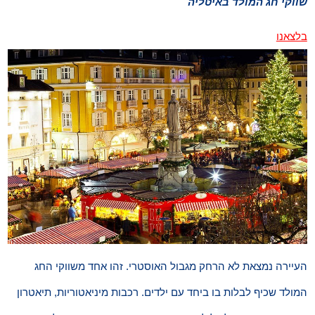
שווקי חג המולד באיטליה
בלצאנו
העיירה נמצאת לא הרחק מגבול האוסטרי. זהו אחד משווקי החג
המולד שכיף לבלות בו ביחד עם ילדים. רכבות מיניאטוריות, תיאטרון