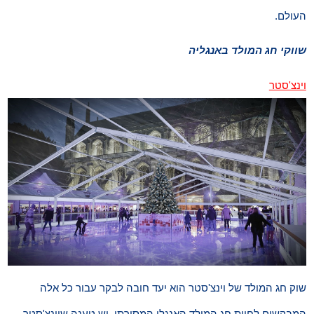
העולם.
שווקי חג המולד באנגליה
וינצ'סטר
שוק חג המולד של וינצ'סטר הוא יעד חובה לבקר עבור כל אלה
המבקשים לחוות חג המולד האנגלי המסורתי. יש טענה שוינצ'סטר