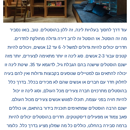
עוד דרך לחסוך בעלויות לינה, זה ללון בהוסטלים. טוב, בואו נסביר
מה זה הוסטל. אז הוסטל זה לרוב דירה גדולה מחולקת לחדרים.
חדרים יכולים להיות גדולים למשל ל- 6 עד 12 אנשים, ויכולים להיות
קטנים עבור 2-3 אנשים. סוג לינה זו יותר מתאימה לצעירים, יותר מזה
ישנם הוסטלים שישנה בהם הגבלת גיל, לדוגמא עד 35. שיטת לינה זו
יכולה להתאים גם למטיילים שנוסעים בקבוצות גדולות ואין להם בעיה
לחלוק חדר עם חברים או אנשים שהם לא מכירים בכלל. בדרך כלל
בהוסטלים מתרכזים חברה צעירים מכל העולם, וסוג לינה זו יכול
להיות חויה בפני עצמה, תוכלו לפגוש אנשים צעירים מכול העולם.
ישנם הרבה הוסטלים שמתאימים תוכנית בידור בהתאם, או כוללים
פאב צמוד או מפעילים דיסקוטקים. חדרים בהוסטלים יכולים להיות
ברמה סבירה בהחלט, כוללים כל מה שמלון מציע בדרך כלל. כלומר