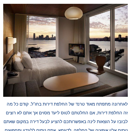
לאחרונה מתפתח מאוד טרנד של החלפת דירות בחו"ל. קודם כל מה
זה החלפת דירות, אם החלטתם לטוס ליעד מסוים אך אתם לא רוצים
לבזבז על הוצאות לינה באפשרותכם להציע לבעל דירה במקום שאתם
טסים אליו אופציה של החלפה. לדוגמא, אתם טסים ללונדון ומחפשים