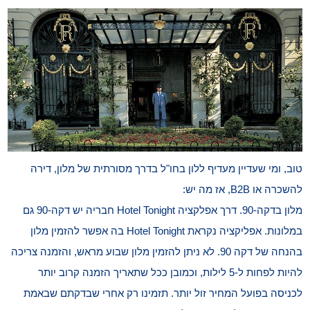
טוב, ומי שעדיין מעדיף ללון בחו"ל בדרך מסורתית של מלון, דירה
להשכרה או B2B, אז מה יש:
מלון בדקה-90. דרך אפלקציה Hotel Tonight חבריה יש דקה-90 גם
במלונות. אפליקציה נקראת Hotel Tonight בה אפשר להזמין מלון
בהנחה של דקה 90. לא ניתן להזמין מלון שבוע מראש, והזמנה צריכה
להיות לפחות ל-5 לילות, וכמובן ככל שתאריך הזמנה קרוב יותר
לכניסה בפועל המחיר זול יותר. תזמינו רק אחרי שבדקתם שבאמת