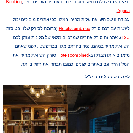
הצעה שהציעו לכם היא הזולה ביותר באתרים מוכרים כמו:
,
Booking
,
Agoda
עבודה זו של השוואת עלות מחירי המלון לפי אתרים מובילים יכול
לעשות עבורכם סורק
Hotelscombined
(בדומה לסורק שלנו בטיסות
T2U
). אתר זה סורק אתרים שמרכזים מלאי של מלונות ונותן לכם
השוואת מחיר בניהם. נגיד בחרתם מלון בבודפשט , לפני שאתם
מזמנים אותו תבדקו ב-
Hotelscombined
סורק השוואת מחירי את
המלון הזה וגם באתרים שונים וכמובן תבחרו את הזול ביותר.
לינה בהוסטלים בחו"ל