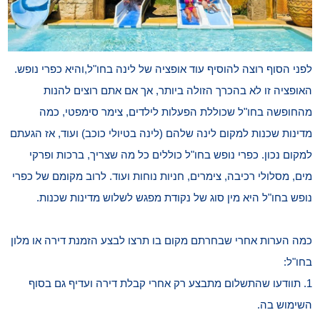
לפני הסוף רוצה להוסיף עוד אופציה של לינה בחו"ל,והיא כפרי נופש.
האופציה זו לא בהכרך הזולה ביותר, אך אם אתם רוצים להנות
מהחופשה בחו"ל שכוללת הפעלות לילדים, צימר סימפטי, כמה
מדינות שכנות למקום לינה שלהם (לינה בטיולי כוכב) ועוד, אז הגעתם
למקום נכון. כפרי נופש בחו"ל כוללים כל מה שצריך, ברכות ופרקי
מים, מסלולי רכיבה, צימרים, חניות נוחות ועוד. לרוב מקומם של כפרי
נופש בחו"ל היא מין סוג של נקודת מפגש לשלוש מדינות שכנות.
כמה הערות אחרי שבחרתם מקום בו תרצו לבצע הזמנת דירה או מלון
בחו"ל:
1. תוודעו שהתשלום מתבצע רק אחרי קבלת דירה ועדיף גם בסוף
השימוש בה.