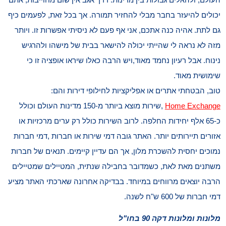
יכולים להיעזר בחבר מבלי להחזיר תמורה. אך בכל זאת, לפעמים כיף
גם לתת. אהיה כנה אתכם, אני אף פעם לא ניסיתי אפשרות זו. ויותר
מזה לא נראה לי שהייתי יכולה להישאר בבית של מישהו ולהרגיש
נינוח. אבל רעיון נחמד מאוד,ויש הרבה כאלו שיראו אופציה זו כי
שימושית מאוד.
טוב, הבטחתי אתרים או אפליקציות לחילופי דירות והם:
Home Exchange
,שירות מוצא ביותר מ-150 מדינות העולם וכולל
כ-65 אלף יחידות החלפה. לרוב השירות כולל רק ערים מרכזיות או
אזורים תיירותים יותר. האתר גובה דמי שירות או חברות ,דמי חברות
נמוכים יחסית להשכרת מלון, אך הם עדיין קיימים. תנאים של חברות
משתנים מאת לאת, כשמדובר בחבילה שנתית, המטיילים שמטיילים
הרבה יוצאים מרווחים במיוחד. בבדיקה אחרונה שארכתי האתר מציע
דמי חברות של 600 ש"ח לשנה.
מלונות ומלונות דקה 90 בחו"ל