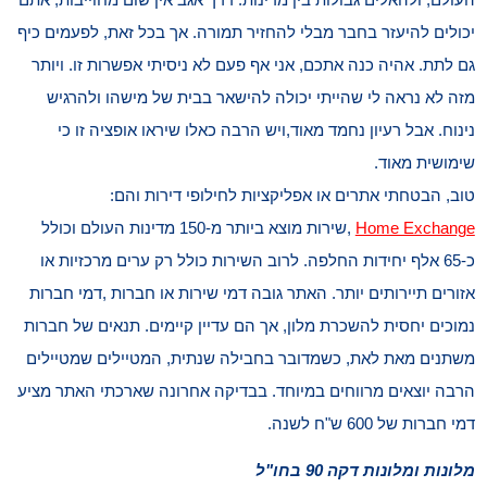
יכולים להיעזר בחבר מבלי להחזיר תמורה. אך בכל זאת, לפעמים כיף
גם לתת. אהיה כנה אתכם, אני אף פעם לא ניסיתי אפשרות זו. ויותר
מזה לא נראה לי שהייתי יכולה להישאר בבית של מישהו ולהרגיש
נינוח. אבל רעיון נחמד מאוד,ויש הרבה כאלו שיראו אופציה זו כי
שימושית מאוד.
טוב, הבטחתי אתרים או אפליקציות לחילופי דירות והם:
Home Exchange
,שירות מוצא ביותר מ-150 מדינות העולם וכולל
כ-65 אלף יחידות החלפה. לרוב השירות כולל רק ערים מרכזיות או
אזורים תיירותים יותר. האתר גובה דמי שירות או חברות ,דמי חברות
נמוכים יחסית להשכרת מלון, אך הם עדיין קיימים. תנאים של חברות
משתנים מאת לאת, כשמדובר בחבילה שנתית, המטיילים שמטיילים
הרבה יוצאים מרווחים במיוחד. בבדיקה אחרונה שארכתי האתר מציע
דמי חברות של 600 ש"ח לשנה.
מלונות ומלונות דקה 90 בחו"ל