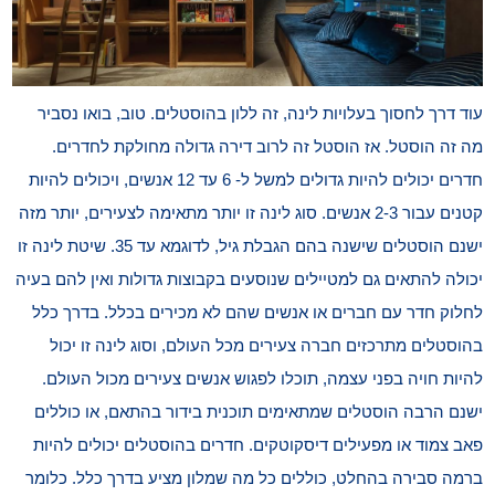
עוד דרך לחסוך בעלויות לינה, זה ללון בהוסטלים. טוב, בואו נסביר
מה זה הוסטל. אז הוסטל זה לרוב דירה גדולה מחולקת לחדרים.
חדרים יכולים להיות גדולים למשל ל- 6 עד 12 אנשים, ויכולים להיות
קטנים עבור 2-3 אנשים. סוג לינה זו יותר מתאימה לצעירים, יותר מזה
ישנם הוסטלים שישנה בהם הגבלת גיל, לדוגמא עד 35. שיטת לינה זו
יכולה להתאים גם למטיילים שנוסעים בקבוצות גדולות ואין להם בעיה
לחלוק חדר עם חברים או אנשים שהם לא מכירים בכלל. בדרך כלל
בהוסטלים מתרכזים חברה צעירים מכל העולם, וסוג לינה זו יכול
להיות חויה בפני עצמה, תוכלו לפגוש אנשים צעירים מכול העולם.
ישנם הרבה הוסטלים שמתאימים תוכנית בידור בהתאם, או כוללים
פאב צמוד או מפעילים דיסקוטקים. חדרים בהוסטלים יכולים להיות
ברמה סבירה בהחלט, כוללים כל מה שמלון מציע בדרך כלל. כלומר