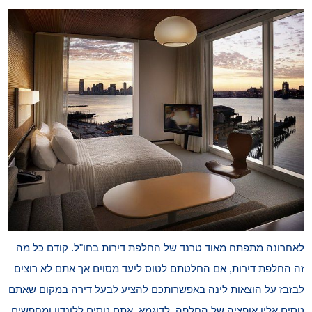
לאחרונה מתפתח מאוד טרנד של החלפת דירות בחו"ל. קודם כל מה
זה החלפת דירות, אם החלטתם לטוס ליעד מסוים אך אתם לא רוצים
לבזבז על הוצאות לינה באפשרותכם להציע לבעל דירה במקום שאתם
טסים אליו אופציה של החלפה. לדוגמא, אתם טסים ללונדון ומחפשים