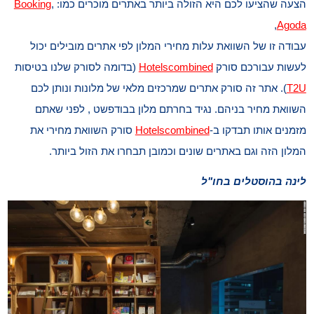
הצעה שהציעו לכם היא הזולה ביותר באתרים מוכרים כמו:
,
Booking
,
Agoda
עבודה זו של השוואת עלות מחירי המלון לפי אתרים מובילים יכול
לעשות עבורכם סורק
Hotelscombined
(בדומה לסורק שלנו בטיסות
T2U
). אתר זה סורק אתרים שמרכזים מלאי של מלונות ונותן לכם
השוואת מחיר בניהם. נגיד בחרתם מלון בבודפשט , לפני שאתם
מזמנים אותו תבדקו ב-
Hotelscombined
סורק השוואת מחירי את
המלון הזה וגם באתרים שונים וכמובן תבחרו את הזול ביותר.
לינה בהוסטלים בחו"ל