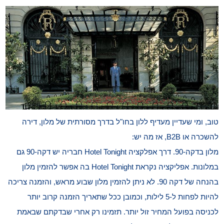
טוב, ומי שעדיין מעדיף ללון בחו"ל בדרך מסורתית של מלון, דירה
להשכרה או B2B, אז מה יש:
מלון בדקה-90. דרך אפלקציה Hotel Tonight חבריה יש דקה-90 גם
במלונות. אפליקציה נקראת Hotel Tonight בה אפשר להזמין מלון
בהנחה של דקה 90. לא ניתן להזמין מלון שבוע מראש, והזמנה צריכה
להיות לפחות ל-5 לילות, וכמובן ככל שתאריך הזמנה קרוב יותר
לכניסה בפועל המחיר זול יותר. תזמינו רק אחרי שבדקתם שבאמת