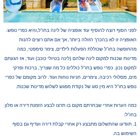
לפני הסוף רוצה להוסיף עוד אופציה של לינה בחו"ל,והיא כפרי נופש.
האופציה זו לא בהכרך הזולה ביותר, אך אם אתם רוצים להנות
מהחופשה בחו"ל שכוללת הפעלות לילדים, צימר סימפטי, כמה
מדינות שכנות למקום לינה שלהם (לינה בטיולי כוכב) ועוד, אז הגעתם
למקום נכון. כפרי נופש בחו"ל כוללים כל מה שצריך, ברכות ופרקי
מים, מסלולי רכיבה, צימרים, חניות נוחות ועוד. לרוב מקומם של כפרי
נופש בחו"ל היא מין סוג של נקודת מפגש לשלוש מדינות שכנות.
כמה הערות אחרי שבחרתם מקום בו תרצו לבצע הזמנת דירה או מלון
בחו"ל:
1. תוודעו שהתשלום מתבצע רק אחרי קבלת דירה ועדיף גם בסוף
השימוש בה.