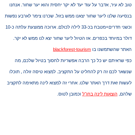
טוב לא עיר, אדבר על עוד יעד לא יקר יחסית והוא יער שחור. אנחנו
בנסיעה שלנו ליער שחור יצאנו ממש בזול. שכרנו צימר לארבע נפשות
וכשני חדרים+מטבח בכ-33 לילה לכולם. ארוכה ממוצעת עלתה כ-10
דולר במיוחד בכפרים. אז הטיול ליער שחור יצא לנו ממש לא יקר.
האתר שהשתמשנו בו
blackforest-tourism
כפי שראיתם יש כל כך הרבה אפשריות לחסוך בטיול שלכם, מה
שנשאר לכם זה רק להחליט על התקציב. למצוא טיסה זולה , תוכלו
לעשות זאת דרך האתר שלנו. אחרי זה למצוא לינה מתאימה לתקציב
שלהם,
הוצאות לינה בחו"ל
וכמובן לטוס.