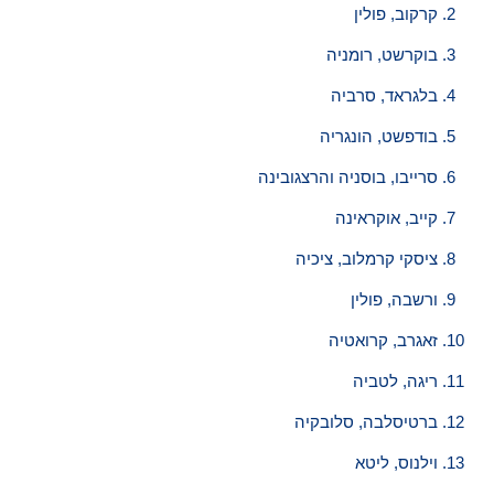
קרקוב, פולין
בוקרשט, רומניה
בלגראד, סרביה
בודפשט, הונגריה
סרייבו, בוסניה והרצגובינה
קייב, אוקראינה
ציסקי קרמלוב, ציכיה
ורשבה, פולין
זאגרב, קרואטיה
ריגה, לטביה
ברטיסלבה, סלובקיה
וילנוס, ליטא