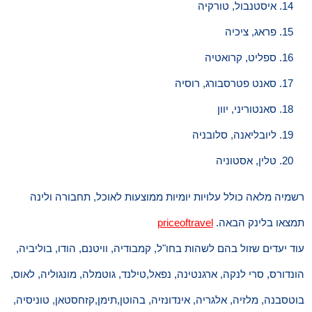
איסטנבול, טורקיה
פראג, ציכיה
ספליט, קרואטיה
סאנט פטרסבורג, רוסיה
סאנטוריני, יוון
ליובליאנה, סלובניה
טלין, אסטוניה
רשמיה מלאה כולל עלויות יומיות ממוצעות לאוכל, תחבורה ולינה
תמצאו בלינק הבאה.
priceoftravel
עוד יעדים שזול בהם לשהות בחו"ל, קמבודיה, וויטנם, הודו, בוליביה,
הונדורס, סרי לנקה, ארגנטינה, נפאל,טילנד, גוטמלה, מונגוליה, לאוס,
בוטסבנה, מלזיה, אלגריה, אינדונזיה, בהוטן,תימן,קזחסטאן, טוניסיה,