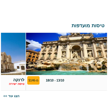
טיסות מועדפות
רומא
13/10 - 18/10
מ-$146
טיסה ישירה
<< הצג עוד