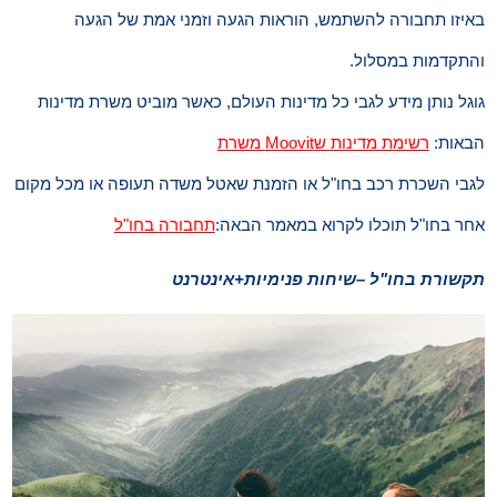
באיזו תחבורה להשתמש, הוראות הגעה וזמני אמת של הגעה
והתקדמות במסלול.
גוגל נותן מידע לגבי כל מדינות העולם, כאשר מוביט משרת מדינות
הבאות:
רשימת מדינות שMoovit משרת
לגבי השכרת רכב בחו"ל או הזמנת שאטל משדה תעופה או מכל מקום
אחר בחו"ל תוכלו לקרוא במאמר הבאה:
תחבורה בחו"ל
תקשורת בחו"ל –שיחות פנימיות+אינטרנט