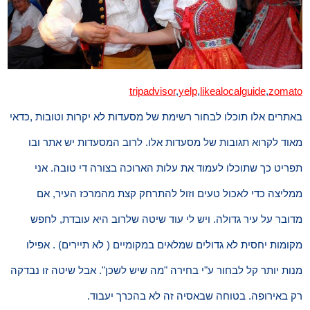
tripadvisor
,
yelp
,
likealocalguide
,
zomato
באתרים אלו תוכלו לבחור רשימת של מסעדות לא יקרות וטובות ,כדאי
מאוד לקרוא תגובות של מסעדות אלו. לרוב המסעדות יש אתר ובו
תפריט כך שתוכלו לעמוד את עלות הארוכה בצורה די טובה. אני
ממליצה כדי לאכול טעים וזול להתרחק קצת מהמרכז העיר, אם
מדובר על עיר גדולה. ויש לי עוד שיטה שלרוב היא עובדת, לחפש
מקומות יחסית לא גדולים שמלאים במקומיים ( לא תיירים) . אפילו
מנות יותר קל לבחור ע"י בחירה "מה שיש לשכן". אבל שיטה זו נבדקה
רק באירופה. בטוחה שבאסיה זה לא בהכרך יעבוד.