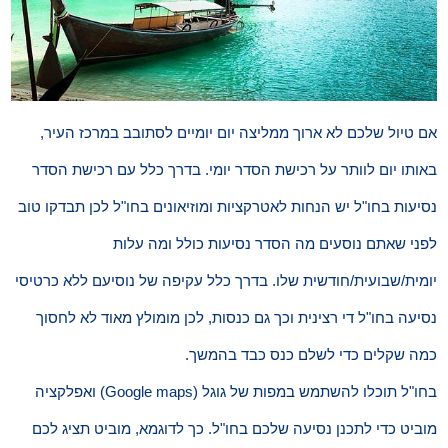
אם טיול שלכם לא ארוך ממליצה יום יומיים לסתובב במרכז העיר,
באותו יום לוותר על רכישת הסדר יומי. בדרך כלל עם רכישת הסדר
נסיעות בחו"ל יש הנחות לאטרקציות ומוזיאונים בחו"ל לכן תבדקו טוב
לפני שאתם נוסעים מה הסדר נסיעות כולל ומה עלות
יומית/שבועית/חודשית שלו. בדרך כלל עקיפה של נוסיעם ללא כרטיסי
נסיעה בחו"ל די רצינית וכך גם כנסות, לכן מומולץ מאוד לא לחסוך
כמה שקלים כדי לשלם כנס כבד בהמשך.
בחו"ל תוכלו להשתמש במפות של גוגל (Google maps) ואפלקציה
מוביט כדי לתכנן נסיעה שלכם בחו"ל. כך לדוגמא, מוביט תציג לכם