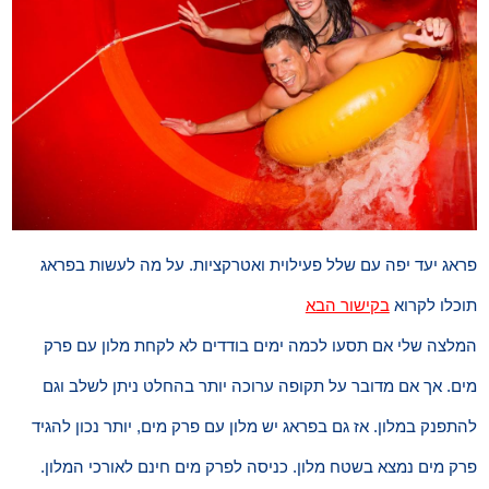
פראג יעד יפה עם שלל פעילוית ואטרקציות. על מה לעשות בפראג
תוכלו לקרוא
בקישור הבא
המלצה שלי אם תסעו לכמה ימים בודדים לא לקחת מלון עם פרק
מים. אך אם מדובר על תקופה ערוכה יותר בהחלט ניתן לשלב וגם
להתפנק במלון. אז גם בפראג יש מלון עם פרק מים, יותר נכון להגיד
פרק מים נמצא בשטח מלון. כניסה לפרק מים חינם לאורכי המלון.