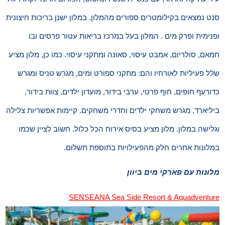
סנט נמצאים בקילומטרים ספורים מהמלון. במלון ישנן בריכות חיצונית
ופנימית ופרק מים . המלון בעל במרכז בריאות עטור פרסים ובו
חמאם, סולריום, אמבט עיסוי, סאונה ומתקני עיסוי. כמו כן, מלון מציע
שלל פעיליות לאורחיו והם: מתקני ספורט ומים, מגרש טניס ומגרש
כדורעף חופים, חוף פרטי, ערבי בידור, מועדון ילדים, צוות בידור,
ביליארד, מגרש משחקי ילדים וחדרי משחקים. קיימות אפשריות צלילה
וגלישה במלון. מלון מציע בסיס אירוח הכל כלול. חשוב לציין שכמו
במלונות אחרים חלק מהפעילויות בתוספת תשלום.
מלונות עם פארקי מים ביוון
SENSEANA Sea Side Resort & Aquadventure