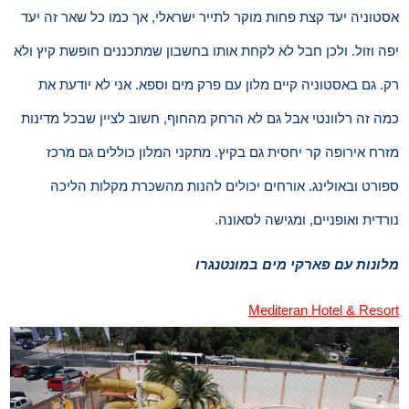
אסטוניה יעד קצת פחות מוקר לתייר ישראלי, אך כמו כל שאר זה יעד
יפה וזול. ולכן חבל לא לקחת אותו בחשבון שמתכננים חופשת קיץ ולא
רק. גם באסטוניה קיים מלון עם פרק מים וספא. אני לא יודעת את
כמה זה רלוונטי אבל גם לא הרחק מהחוף, חשוב לציין שבכל מדינות
מזרח אירופה קר יחסית גם בקיץ. מתקני המלון כוללים גם מרכז
ספורט ובאולינג. אורחים יכולים להנות מהשכרת מקלות הליכה
נורדית ואופניים, ומגישה לסאונה.
מלונות עם פארקי מים במונטנגרו
Mediteran Hotel & Resort