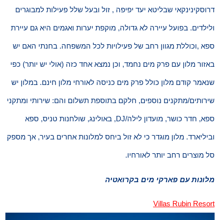
דרוסקינינקאי שבליטא יעד יפיפה , זול ובעל שלל פעילות למבוגרים
ולילדים. בפועל עיירה לא גדולה, מוקפת יערות ואגמים היא גם עיירת
ספא ,וכוללת מגוון רחב של פעילויות לכל המשפחה. בחנתי האם יש
באזור מלון עם פרק מים נחמד, וכן נמצא אחד כזה (אולי יש יותר) כפי
שנאמר קודם מלון כולל פרק מים כניסה לאורחי מלון חינם. במלון יש
שירותים/מתקנים נוספים, חלקם בתוספת תשלום והם: שירותי ומתקני
ספא, חדר כושר, מועדון לילה/DJ, באולינג, שולחנות טניס, ספא
וביליארד. מלון מוגדר כי לא זול ביחס למלונות אחרים בעיר, אך מספק
סל מוצרים רחב יותר לאורחיו.
מלונות עם פארקי מים בקרואטיה
Villas Rubin Resort