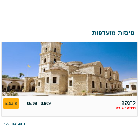
טיסות מועדפות
לרנקה
03/09 - 06/09
מ-$193
טיסה ישירה
<< הצג עוד