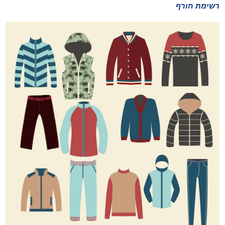
רשימת חורף