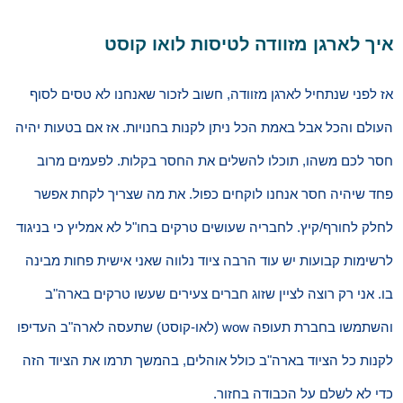
איך לארגן מזוודה לטיסות לואו קוסט
אז לפני שנתחיל לארגן מזוודה, חשוב לזכור שאנחנו לא טסים לסוף
העולם והכל אבל באמת הכל ניתן לקנות בחנויות. אז אם בטעות יהיה
חסר לכם משהו, תוכלו להשלים את החסר בקלות. לפעמים מרוב
פחד שיהיה חסר אנחנו לוקחים כפול. את מה שצריך לקחת אפשר
לחלק לחורף/קיץ. לחבריה שעושים טרקים בחו"ל לא אמליץ כי בניגוד
לרשימות קבועות יש עוד הרבה ציוד נלווה שאני אישית פחות מבינה
בו. אני רק רוצה לציין שזוג חברים צעירים שעשו טרקים בארה"ב
והשתמשו בחברת תעופה wow (לאו-קוסט) שתעסה לארה"ב העדיפו
לקנות כל הציוד בארה"ב כולל אוהלים, בהמשך תרמו את הציוד הזה
כדי לא לשלם על הכבודה בחזור.