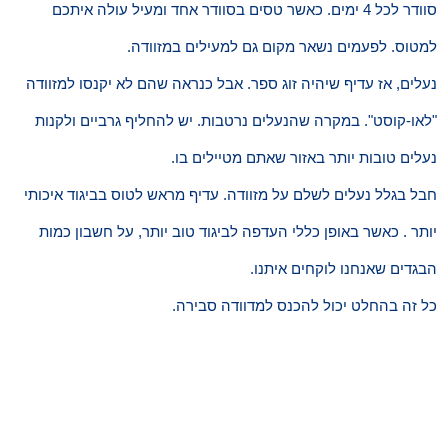
סוודר לכל 4 ימים. כאשר טסים בסוודר אחד ומעיל עולה איתכם
למטוס. לפעמים נשאר מקום גם למעילים במזוודה.
נעלים, אז עדיף שיהיה זוג ספר. אבל כנראה שהם לא יקנסו למזוודה
"לאו-קוסט". במקרה שהנעלים נרטבות. יש להחליף גרביים ולקנות
נעלים טובות יותר באזור שאתם מטיילים בו.
חבל בגלל נעלים לשלם על מזוודה. עדיף מראש לטוס בביגוד איכותי
יותר . כאשר באופן כללי העדפה לביגוד טוב יותר, על חשבון כמות
הבגדים שאנחנו לוקחים איתנו.
כל זה בהחלט יכול להכנס למדוודה סבירה.